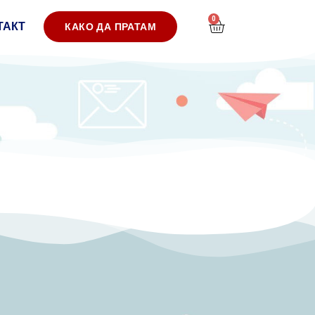
0
ТАКТ
КАКО ДА ПРАТАМ