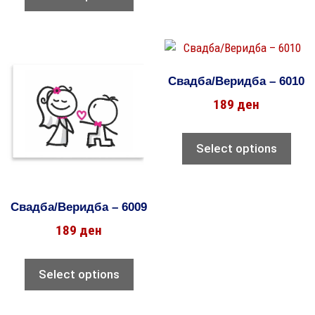
Свадба/Веридба – 6010
189
ден
Select options
Свадба/Веридба – 6009
189
ден
Select options