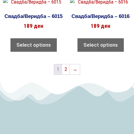
Свадба/Веридба – 6015
Свадба/Веридба – 6016
189
ден
189
ден
Select options
Select options
1
2
→