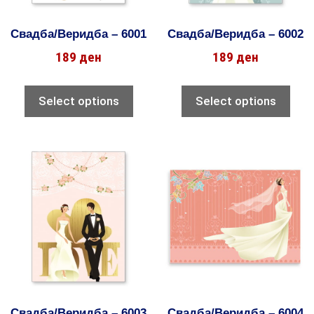
Свадба/Веридба – 6001
Свадба/Веридба – 6002
189
ден
189
ден
Select options
Select options
Свадба/Веридба – 6003
Свадба/Веридба – 6004