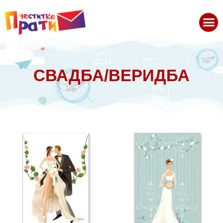
СВАДБА/ВЕРИДБА