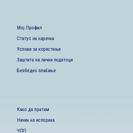
Мој Профил
Статус на нарачка
Услови за користење
Заштита на лични податоци
Безбедно плаќање
Како да пратам
Начин на испорака
ЧПП