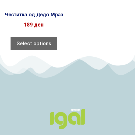
Честитка од Дедо Мраз
189
ден
Select options