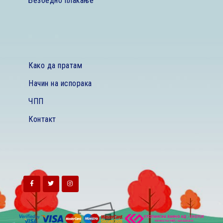
Безбедно плаќање
Како да пратам
Начин на испорака
ЧПП
Контакт