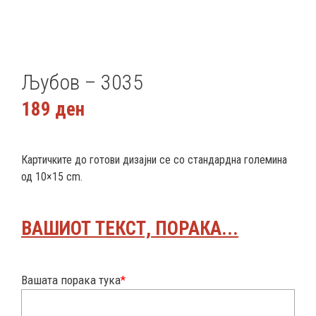
Љубов – 3035
189
ден
Картичките до готови дизајни се со стандардна големина
од 10×15 cm.
ВАШИОТ ТЕКСТ, ПОРАКА...
Вашата порака тука
*