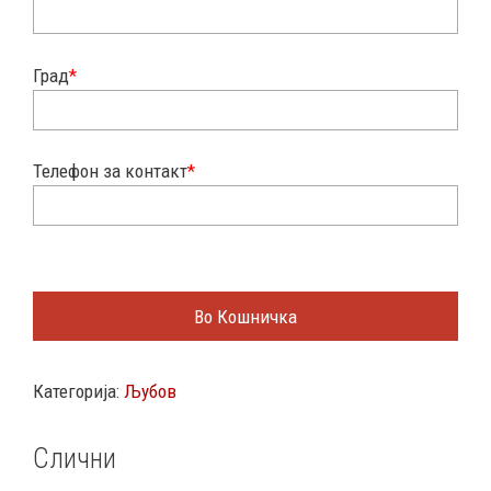
Град
*
Телефон за контакт
*
Во Кошничка
Категорија:
Љубов
Слични