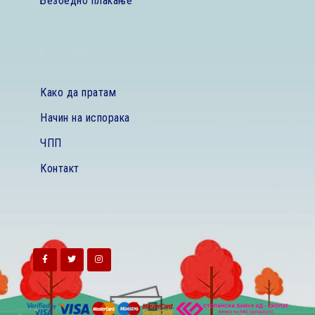
Безбедно плаќање
Како да пратам
Начин на испорака
ЧПП
Контакт