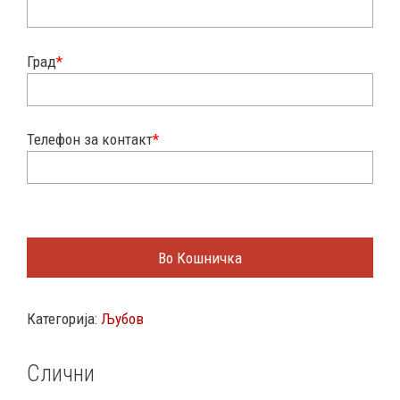
Град
*
Телефон за контакт
*
Во Кошничка
Категорија:
Љубов
Слични