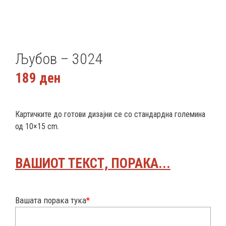
Љубов – 3024
189
ден
Картичките до готови дизајни се со стандардна големина
од 10×15 cm.
ВАШИОТ ТЕКСТ, ПОРАКА...
Вашата порака тука
*