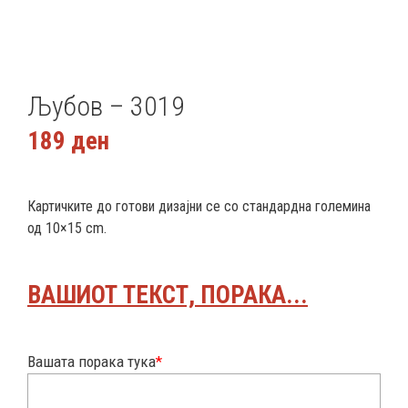
Љубов – 3019
189
ден
Картичките до готови дизајни се со стандардна големина
од 10×15 cm.
ВАШИОТ ТЕКСТ, ПОРАКА...
Вашата порака тука
*