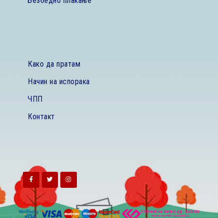
Безбедно плаќање
Како да пратам
Начин на испорака
ЧПП
Контакт