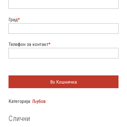
Град
*
Телефон за контакт
*
Во Кошничка
Категорија:
Љубов
Слични