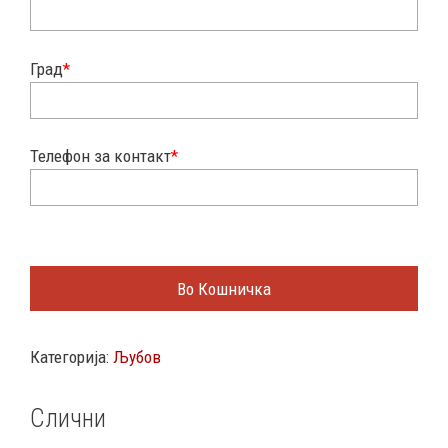
Град
*
Телефон за контакт
*
Во Кошничка
Категорија:
Љубов
Слични