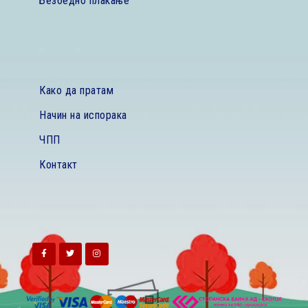
Безбедно плаќање
Како да пратам
Начин на испорака
ЧПП
Контакт