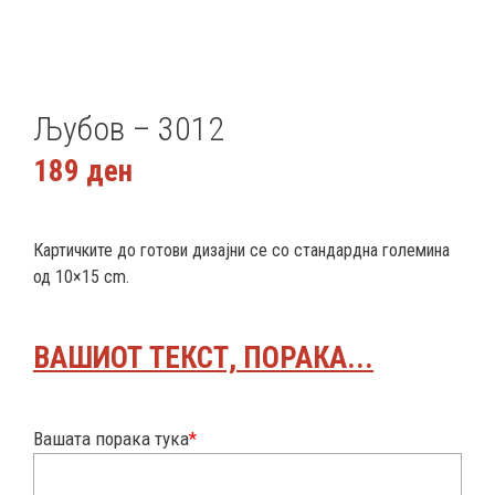
Љубов – 3012
189
ден
Картичките до готови дизајни се со стандардна големина
од 10×15 cm.
ВАШИОТ ТЕКСТ, ПОРАКА...
Вашата порака тука
*