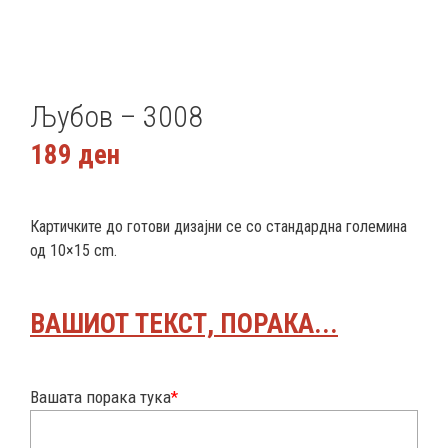
Љубов – 3008
189
ден
Картичките до готови дизајни се со стандардна големина
од 10×15 cm.
ВАШИОТ ТЕКСТ, ПОРАКА...
Вашата порака тука
*