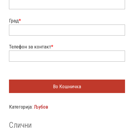
Град
*
Телефон за контакт
*
Во Кошничка
Категорија:
Љубов
Слични