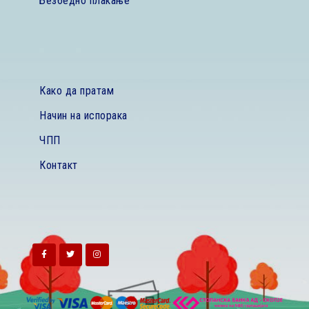
Безбедно плаќање
Како да пратам
Начин на испорака
ЧПП
Контакт