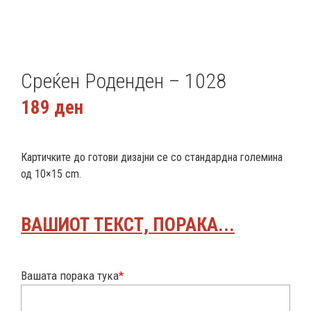
Среќен Роденден – 1028
189
ден
Картичките до готови дизајни се со стандардна големина
од 10×15 cm.
ВАШИОТ ТЕКСТ, ПОРАКА...
Вашата порака тука
*