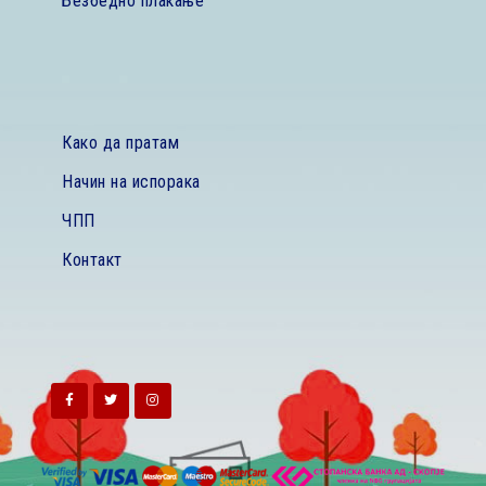
Безбедно плаќање
Како да пратам
Начин на испорака
ЧПП
Контакт