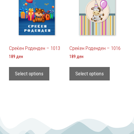
Среќен Роденден – 1013
Среќен Роденден – 1016
189
ден
189
ден
Select options
Select options