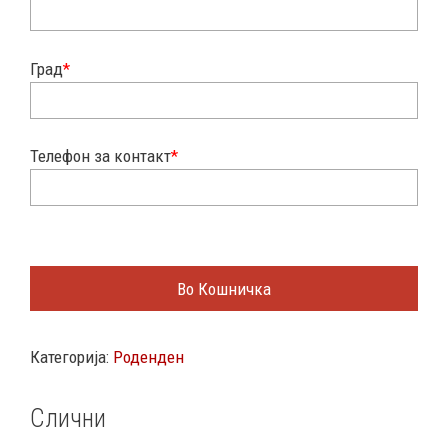
Град
*
Телефон за контакт
*
Во Кошничка
Категорија:
Роденден
Слични