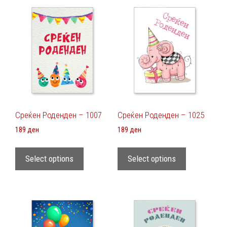
Среќен Роденден – 1007
Среќен Роденден – 1025
189
ден
189
ден
Select options
Select options