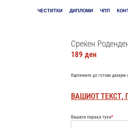
ЧЕСТИТКИ
ДИПЛОМИ
ЧПП
КОН
Среќен Роденде
189
ден
Картичките до готови дизајни
ВАШИОТ ТЕКСТ, 
Вашата порака тука
*