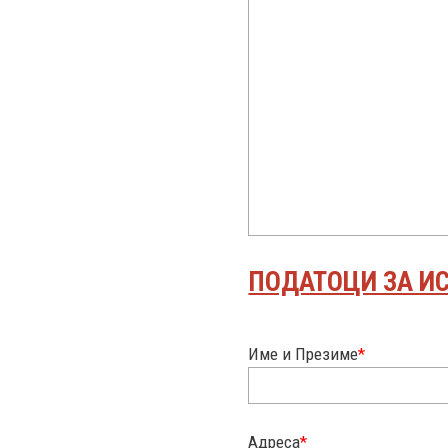
ПОДАТОЦИ ЗА И
Име и Презиме
*
Адреса
*