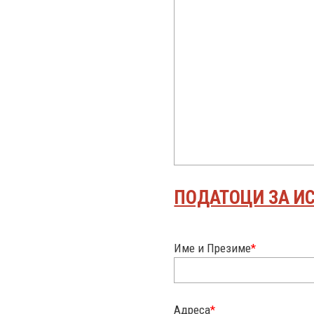
ПОДАТОЦИ ЗА И
Име и Презиме
*
Адреса
*