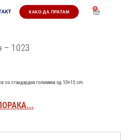
0
ТАКТ
КАКО ДА ПРАТАМ
н – 1023
 се со стандардна големина од 10×15 cm.
ПОРАКА...