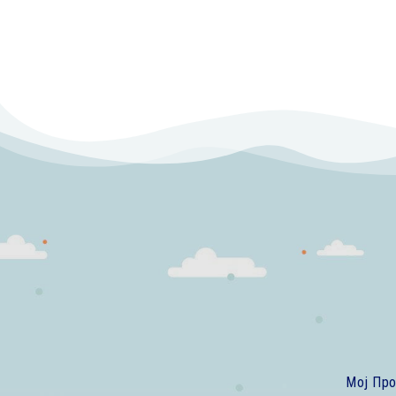
Мој Пр