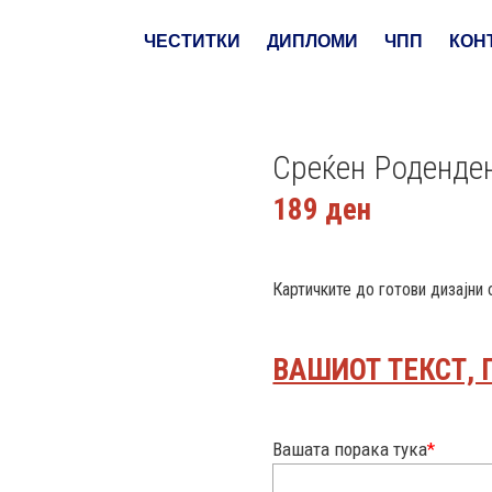
ЧЕСТИТКИ
ДИПЛОМИ
ЧПП
КОН
Среќен Роденде
189
ден
Картичките до готови дизајни
ВАШИОТ ТЕКСТ, 
Вашата порака тука
*