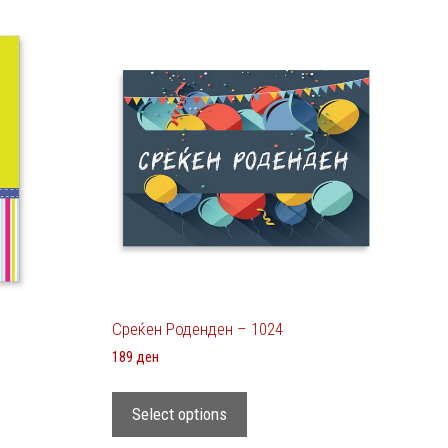
Среќен Роденден – 1024
189
ден
Select options