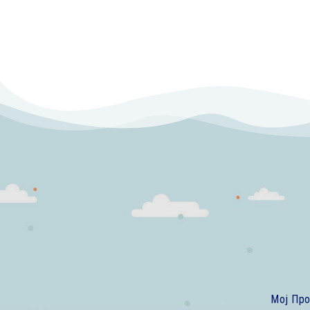
Мој Пр