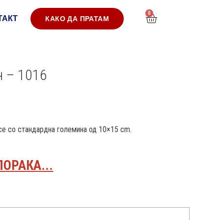
0
ТАКТ
КАКО ДА ПРАТАМ
н – 1016
 се со стандардна големина од 10×15 cm.
ПОРАКА...