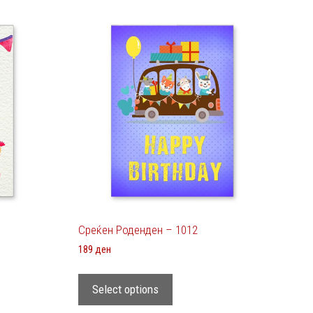
Среќен Роденден – 1012
189
ден
Select options