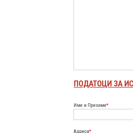
ПОДАТОЦИ ЗА И
Име и Презиме
*
Адреса
*