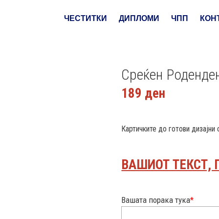
ЧЕСТИТКИ
ДИПЛОМИ
ЧПП
КОН
Среќен Роденде
189
ден
Картичките до готови дизајни
ВАШИОТ ТЕКСТ, 
Вашата порака тука
*