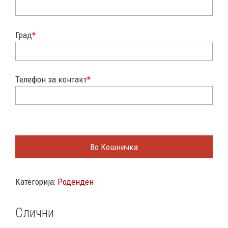
Град
*
Телефон за контакт
*
Во Кошничка
Категорија:
Роденден
Слични