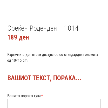
Среќен Роденден – 1014
189
ден
Картичките до готови дизајни се со стандардна големина
од 10×15 cm.
ВАШИОТ ТЕКСТ, ПОРАКА...
Вашата порака тука
*