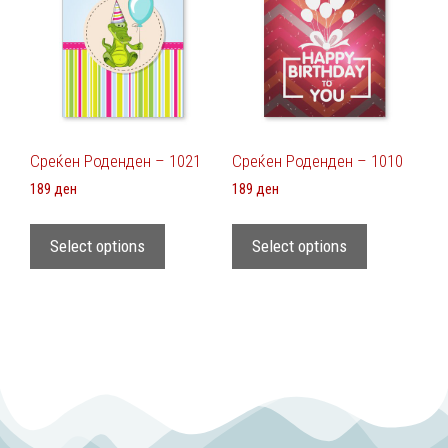
Среќен Роденден – 1021
Среќен Роденден – 1010
189
ден
189
ден
Select options
Select options