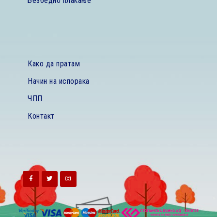
Безбедно плаќање
Како да пратам
Начин на испорака
ЧПП
Контакт