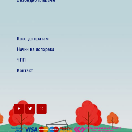
Безбедно плаќање
Како да пратам
Начин на испорака
ЧПП
Контакт