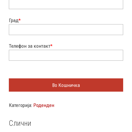
Град
*
Телефон за контакт
*
Во Кошничка
Категорија:
Роденден
Слични