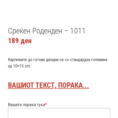
Среќен Роденден – 1011
189
ден
Картичките до готови дизајни се со стандардна големина
од 10×15 cm.
ВАШИОТ ТЕКСТ, ПОРАКА...
Вашата порака тука
*