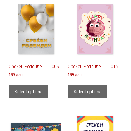
Среќен Роденден – 1008
Среќен Роденден – 1015
189
ден
189
ден
Select options
Select options