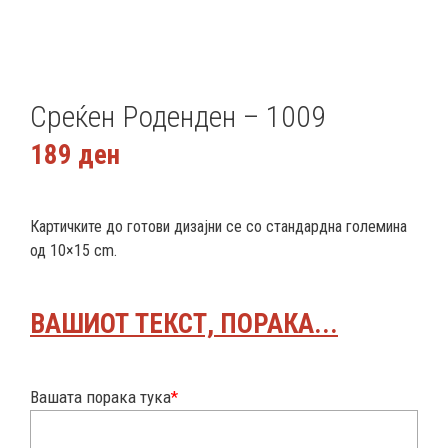
Среќен Роденден – 1009
189
ден
Картичките до готови дизајни се со стандардна големина
од 10×15 cm.
ВАШИОТ ТЕКСТ, ПОРАКА...
Вашата порака тука
*