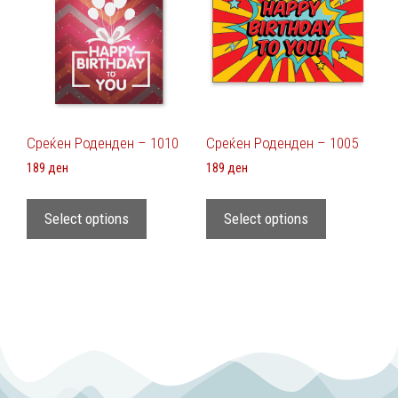
Среќен Роденден – 1010
Среќен Роденден – 1005
189
ден
189
ден
Select options
Select options