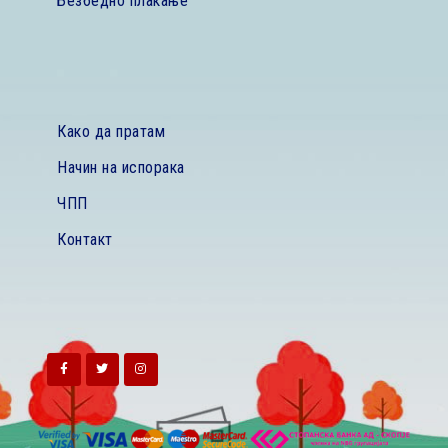
Безбедно плаќање
Како да пратам
Начин на испорака
ЧПП
Контакт