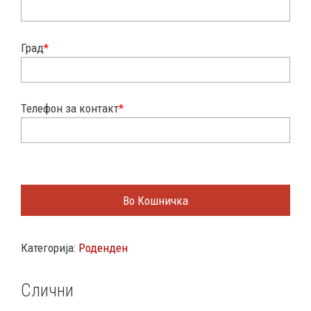
Град
*
Телефон за контакт
*
Во Кошничка
Категорија:
Роденден
Слични