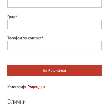
Град
*
Телефон за контакт
*
Во Кошничка
Категорија:
Роденден
Слични