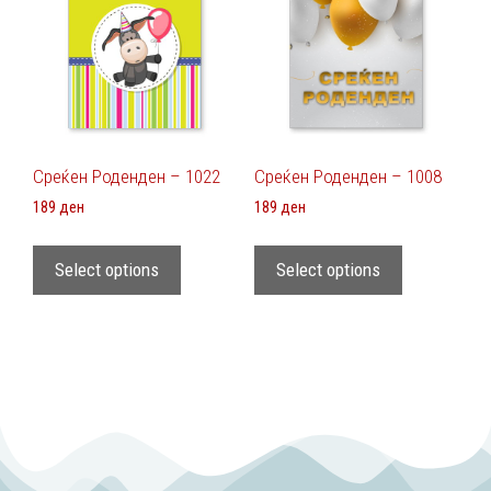
Среќен Роденден – 1022
Среќен Роденден – 1008
189
ден
189
ден
Select options
Select options