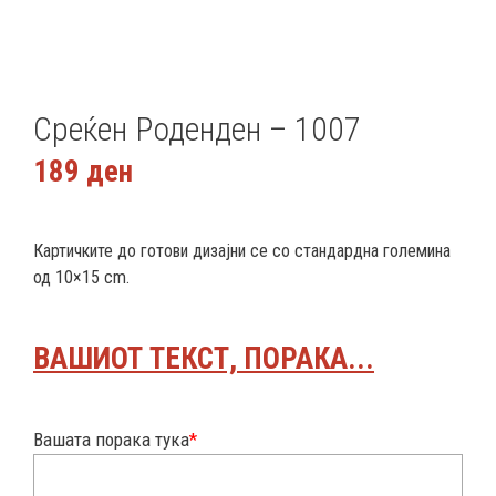
Среќен Роденден – 1007
189
ден
Картичките до готови дизајни се со стандардна големина
од 10×15 cm.
ВАШИОТ ТЕКСТ, ПОРАКА...
Вашата порака тука
*