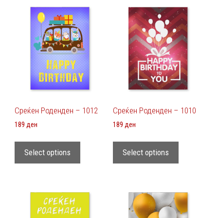
Среќен Роденден – 1012
Среќен Роденден – 1010
189
ден
189
ден
Select options
Select options