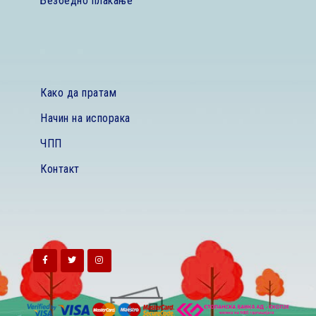
Безбедно плаќање
Како да пратам
Начин на испорака
ЧПП
Контакт