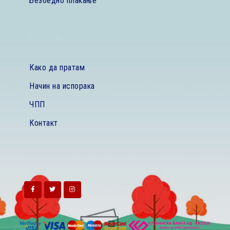
Безбедно плаќање
Како да пратам
Начин на испорака
ЧПП
Контакт