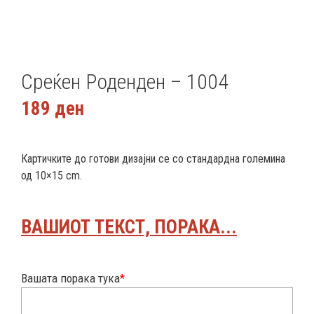
Среќен Роденден – 1004
189
ден
Картичките до готови дизајни се со стандардна големина
од 10×15 cm.
ВАШИОТ ТЕКСТ, ПОРАКА...
Вашата порака тука
*