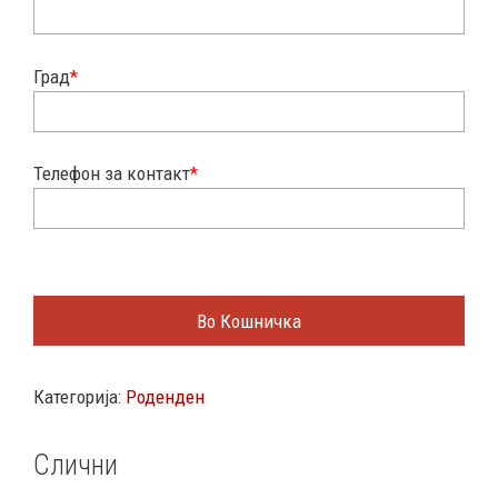
Град
*
Телефон за контакт
*
Во Кошничка
Категорија:
Роденден
Слични