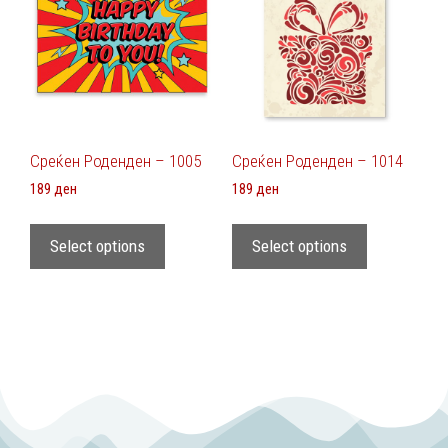
Среќен Роденден – 1005
Среќен Роденден – 1014
189
ден
189
ден
Select options
Select options