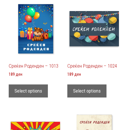
Среќен Роденден – 1013
Среќен Роденден – 1024
189
ден
189
ден
Select options
Select options