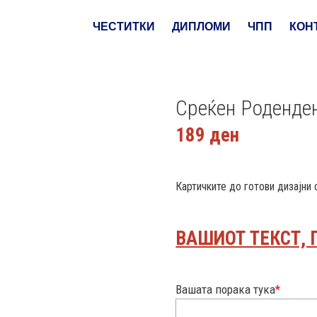
ЧЕСТИТКИ
ДИПЛОМИ
ЧПП
КОН
Среќен Роденде
189
ден
Картичките до готови дизајни
ВАШИОТ ТЕКСТ, 
Вашата порака тука
*