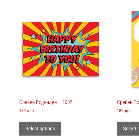
Среќен Роденден – 1005
Среќен Ро
189
ден
189
ден
Select options
Select 