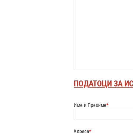
ПОДАТОЦИ ЗА И
Име и Презиме
*
Адреса
*