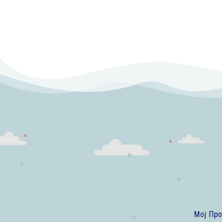
Мој Пр