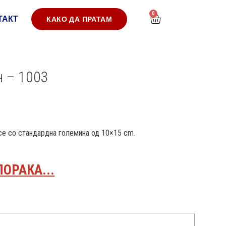
0
ТАКТ
КАКО ДА ПРАТАМ
н – 1003
 се со стандардна големина од 10×15 cm.
ПОРАКА...