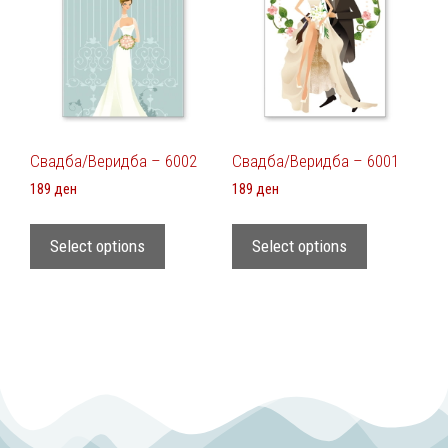
Свадба/Веридба – 6002
Свадба/Веридба – 6001
189
ден
189
ден
Select options
Select options