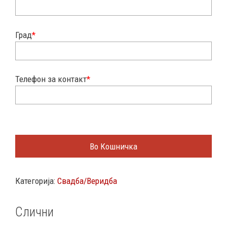
Град
*
Телефон за контакт
*
Во Кошничка
Категорија:
Свадба/Веридба
Слични