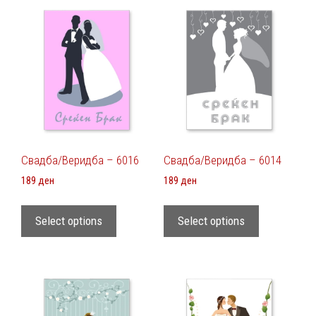
Свадба/Веридба – 6016
Свадба/Веридба – 6014
189
ден
189
ден
Select options
Select options