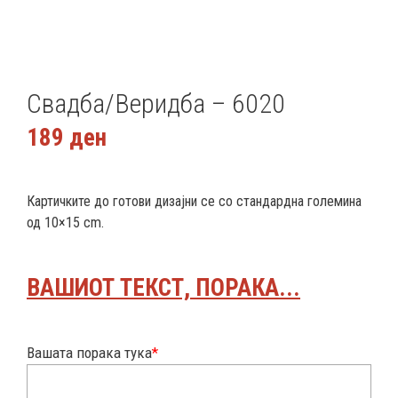
Свадба/Веридба – 6020
189
ден
Картичките до готови дизајни се со стандардна големина
од 10×15 cm.
ВАШИОТ ТЕКСТ, ПОРАКА...
Вашата порака тука
*