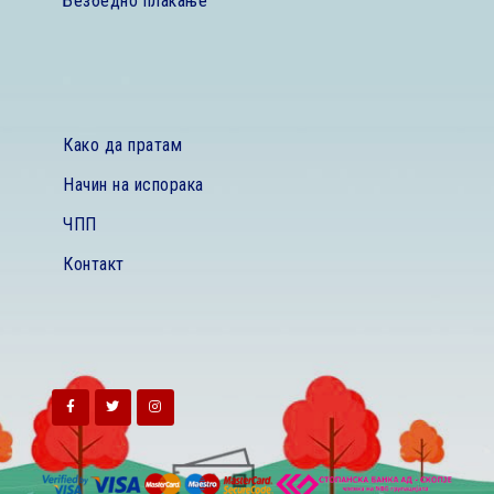
Безбедно плаќање
Како да пратам
Начин на испорака
ЧПП
Контакт