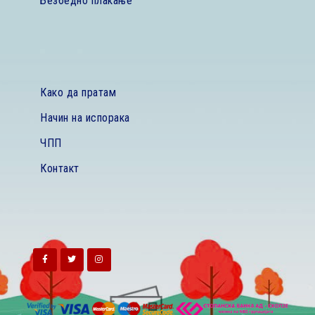
Безбедно плаќање
Како да пратам
Начин на испорака
ЧПП
Контакт