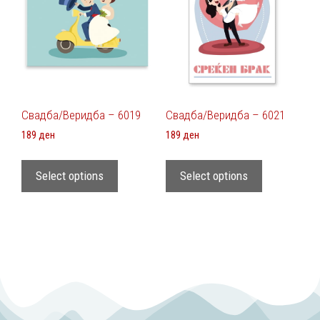
Свадба/Веридба – 6019
Свадба/Веридба – 6021
189
ден
189
ден
Select options
Select options