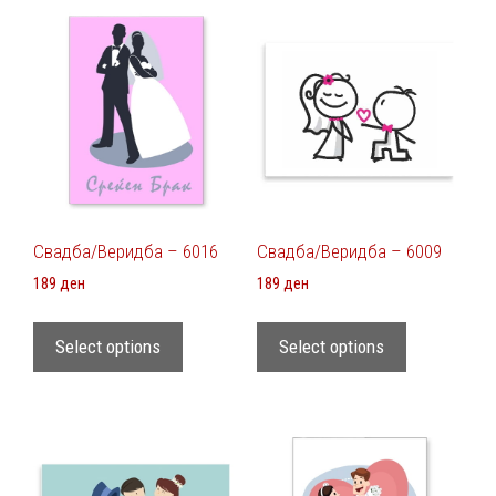
Свадба/Веридба – 6016
Свадба/Веридба – 6009
189
ден
189
ден
Select options
Select options