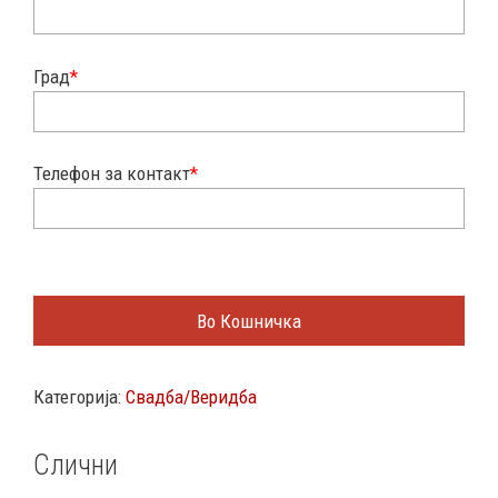
Град
*
Телефон за контакт
*
Во Кошничка
Категорија:
Свадба/Веридба
Слични