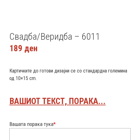
Свадба/Веридба – 6011
189
ден
Картичките до готови дизајни се со стандардна големина
од 10×15 cm.
ВАШИОТ ТЕКСТ, ПОРАКА...
Вашата порака тука
*