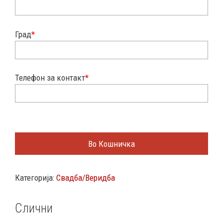
Град
*
Телефон за контакт
*
Во Кошничка
Категорија:
Свадба/Веридба
Слични