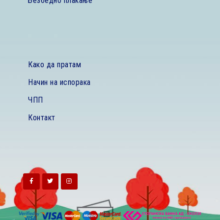
Безбедно плаќање
Како да пратам
Начин на испорака
ЧПП
Контакт