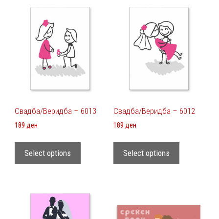
Свадба/Веридба – 6013
Свадба/Веридба – 6012
189
ден
189
ден
Select options
Select options