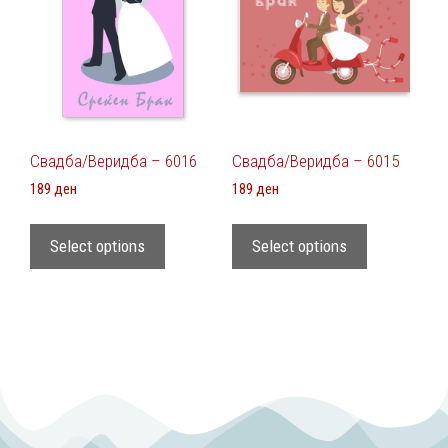
Свадба/Веридба – 6016
Свадба/Веридба – 6015
189
ден
189
ден
Select options
Select options