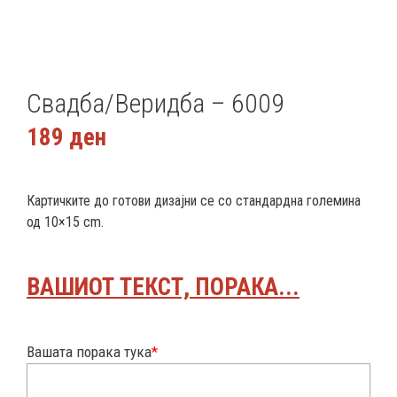
Свадба/Веридба – 6009
189
ден
Картичките до готови дизајни се со стандардна големина
од 10×15 cm.
ВАШИОТ ТЕКСТ, ПОРАКА...
Вашата порака тука
*