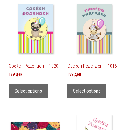
Среќен Роденден – 1020
Среќен Роденден – 1016
189
ден
189
ден
Select options
Select options