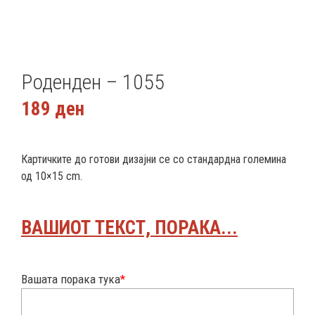
Роденден – 1055
189
ден
Картичките до готови дизајни се со стандардна големина
од 10×15 cm.
ВАШИОТ ТЕКСТ, ПОРАКА...
Вашата порака тука
*