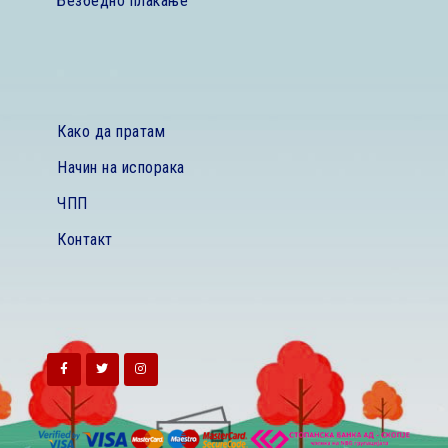
Безбедно плаќање
Како да пратам
Начин на испорака
ЧПП
Контакт