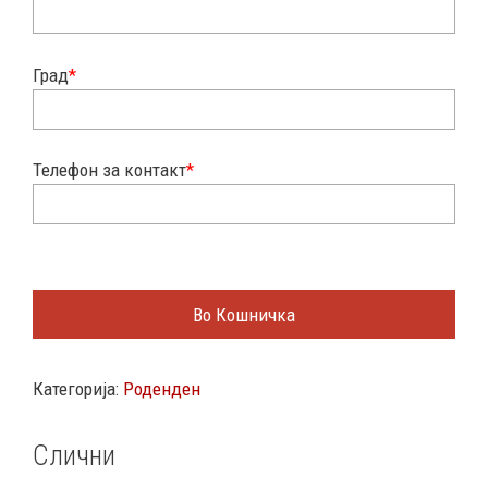
Град
*
Телефон за контакт
*
Во Кошничка
Категорија:
Роденден
Слични