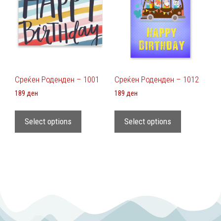
Среќен Роденден – 1001
Среќен Роденден – 1012
189
ден
189
ден
Select options
Select options