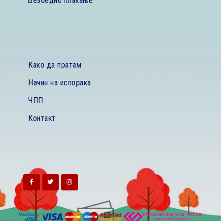
Безбедно плаќање
Како да пратам
Начин на испорака
ЧПП
Контакт