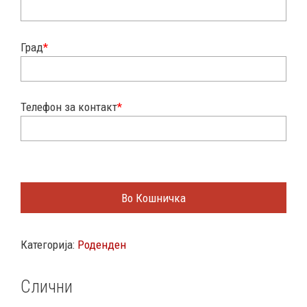
Град
*
Телефон за контакт
*
Во Кошничка
Категорија:
Роденден
Слични