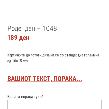
Роденден – 1048
189
ден
Картичките до готови дизајни се со стандардна големина
од 10×15 cm.
ВАШИОТ ТЕКСТ, ПОРАКА...
Вашата порака тука
*