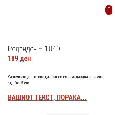
Роденден – 1040
189
ден
Картичките до готови дизајни се со стандардна големина
од 10×15 cm.
ВАШИОТ ТЕКСТ, ПОРАКА...