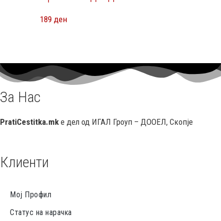
189
ден
За Нас
PratiCestitka.mk
е дел од ИГАЛ Гроуп – ДООЕЛ, Скопје
Клиенти
Мој Профил
Статус на нарачка