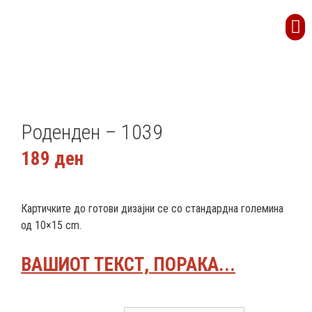
Роденден – 1039
189
ден
Картичките до готови дизајни се со стандардна големина
од 10×15 cm.
ВАШИОТ ТЕКСТ, ПОРАКА...