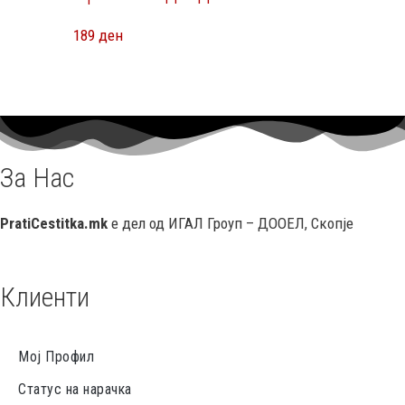
189
ден
За Нас
PratiCestitka.mk
е дел од ИГАЛ Гроуп – ДООЕЛ, Скопје
Клиенти
Мој Профил
Статус на нарачка