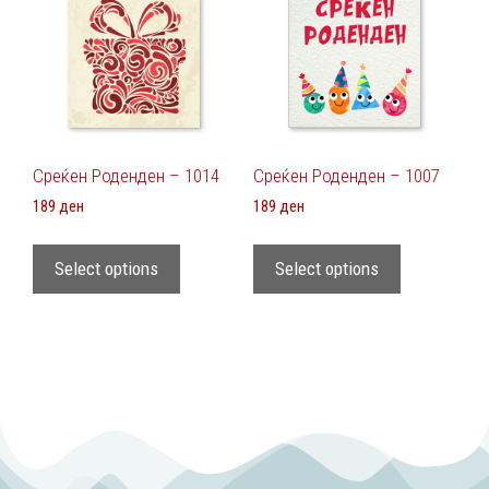
Среќен Роденден – 1014
Среќен Роденден – 1007
189
ден
189
ден
Select options
Select options