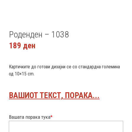
Роденден – 1038
189
ден
Картичките до готови дизајни се со стандардна големина
од 10×15 cm.
ВАШИОТ ТЕКСТ, ПОРАКА...
Вашата порака тука
*