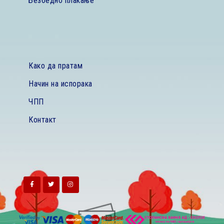
Безбедно плаќање
Како да пратам
Начин на испорака
ЧПП
Контакт