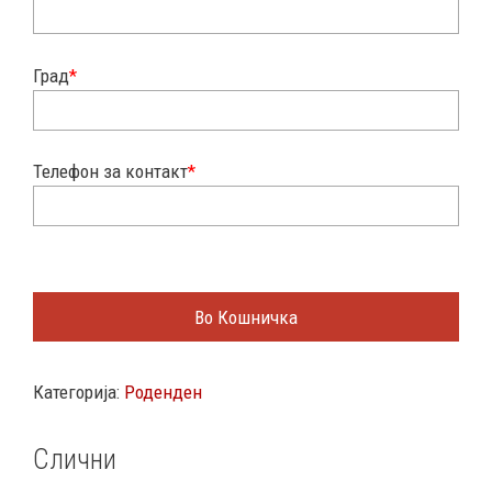
Град
*
Телефон за контакт
*
Во Кошничка
Категорија:
Роденден
Слични