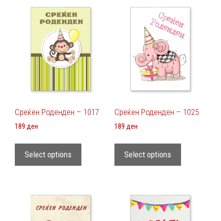
Среќен Роденден – 1017
Среќен Роденден – 1025
189
ден
189
ден
Select options
Select options