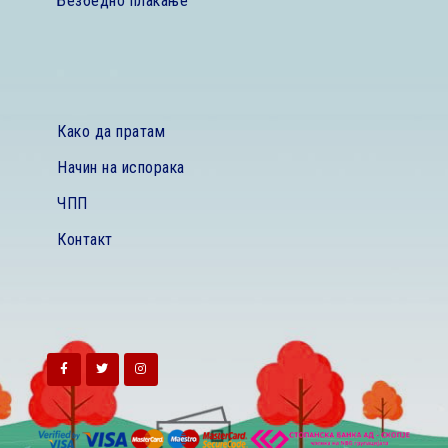
Безбедно плаќање
Како да пратам
Начин на испорака
ЧПП
Контакт