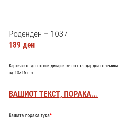
Роденден – 1037
189
ден
Картичките до готови дизајни се со стандардна големина
од 10×15 cm.
ВАШИОТ ТЕКСТ, ПОРАКА...
Вашата порака тука
*