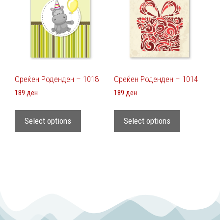
Среќен Роденден – 1018
Среќен Роденден – 1014
189
ден
189
ден
Select options
Select options