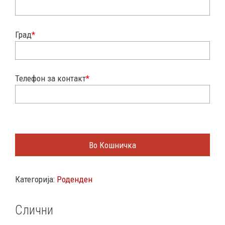
Град
*
Телефон за контакт
*
Во Кошничка
Категорија:
Роденден
Слични