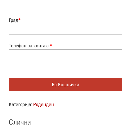
Град
*
Телефон за контакт
*
Во Кошничка
Категорија:
Роденден
Слични