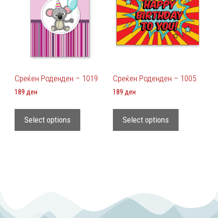
Среќен Роденден – 1019
Среќен Роденден – 1005
189
ден
189
ден
Select options
Select options