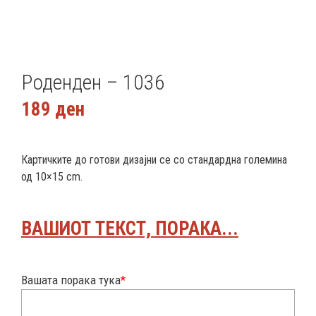
Роденден – 1036
189
ден
Картичките до готови дизајни се со стандардна големина
од 10×15 cm.
ВАШИОТ ТЕКСТ, ПОРАКА...
Вашата порака тука
*