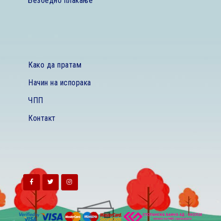
Безбедно плаќање
Како да пратам
Начин на испорака
ЧПП
Контакт