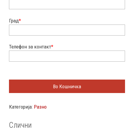
Град
*
Телефон за контакт
*
Во Кошничка
Категорија:
Разно
Слични