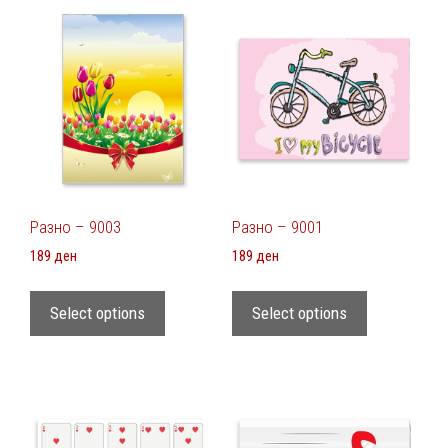
Разно – 9003
Разно – 9001
189
ден
189
ден
Select options
Select options