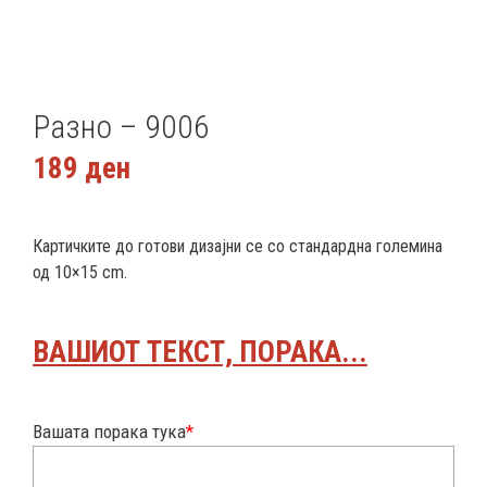
Разно – 9006
189
ден
Картичките до готови дизајни се со стандардна големина
од 10×15 cm.
ВАШИОТ ТЕКСТ, ПОРАКА...
Вашата порака тука
*