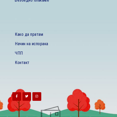
Безбедно плаќање
Како да пратам
Начин на испорака
ЧПП
Контакт