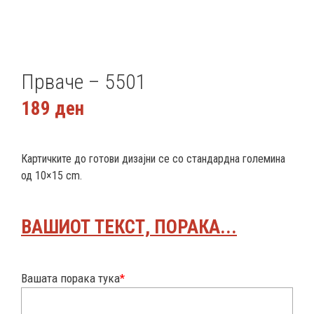
Прваче – 5501
189
ден
Картичките до готови дизајни се со стандардна големина
од 10×15 cm.
ВАШИОТ ТЕКСТ, ПОРАКА...
Вашата порака тука
*