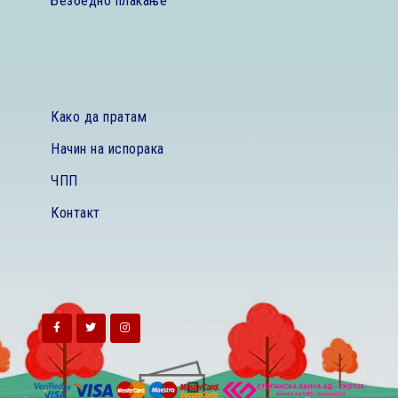
Безбедно плаќање
Како да пратам
Начин на испорака
ЧПП
Контакт