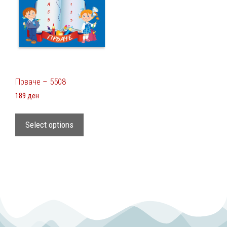
Прваче – 5508
189
ден
Select options