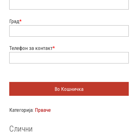
Град
*
Телефон за контакт
*
Во Кошничка
Категорија:
Прваче
Слични