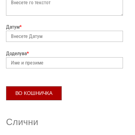
Датум
*
Доделува
*
ВО КОШНИЧКА
Слични