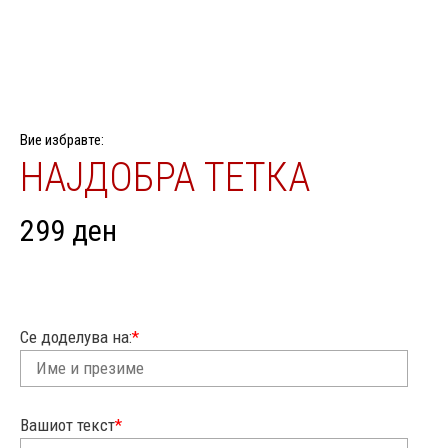
Вие избравте:
НАЈДОБРА ТЕТКА
299
ден
Се доделува на:
*
Вашиот текст
*