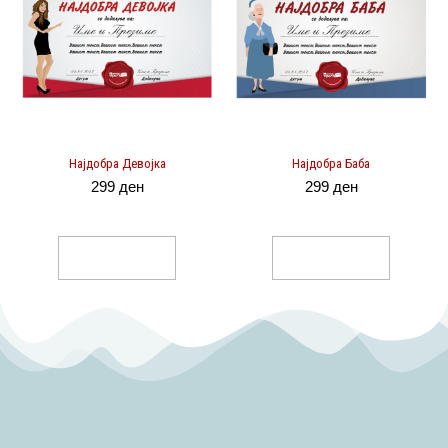
Најдобра Девојка
Најдобра Баба
299
ден
299
ден
Select Options
Select Options