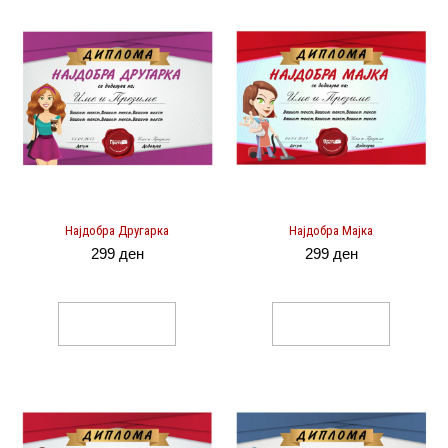
Најдобра Другарка
Најдобра Мајка
299
ден
299
ден
Select Options
Select Options