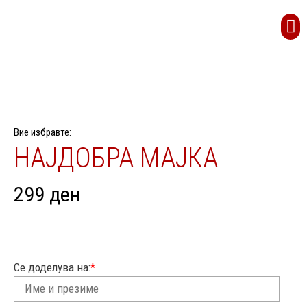
Вие избравте:
НАЈДОБРА МАЈКА
299
ден
Се доделува на:
*