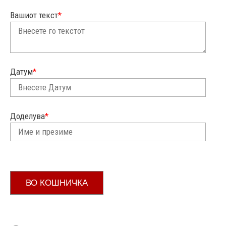
Вашиот текст
*
Датум
*
Доделува
*
ВО КОШНИЧКА