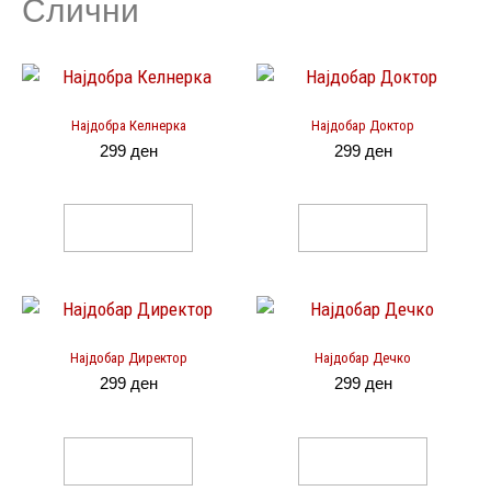
Слични
Најдобра Келнерка
Најдобар Доктор
299
ден
299
ден
Select Options
Select Options
Најдобар Директор
Најдобар Дечко
299
ден
299
ден
Select Options
Select Options