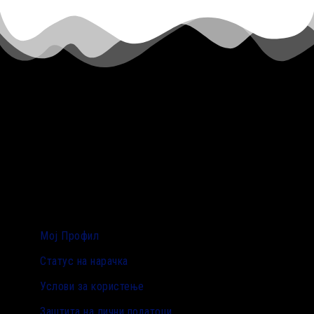
Мој Профил
Статус на нарачка
Услови за користење
Заштита на лични податоци