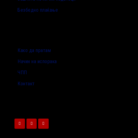
Безбедно плаќање
Како да пратам
Начин на испорака
ЧПП
Контакт