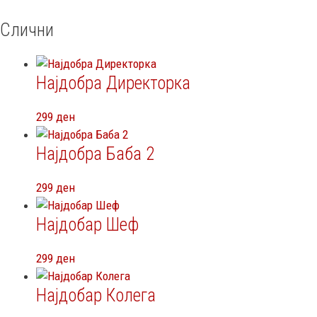
Слични
Најдобра Директорка
299
ден
Најдобра Баба 2
299
ден
Најдобар Шеф
299
ден
Најдобар Колега