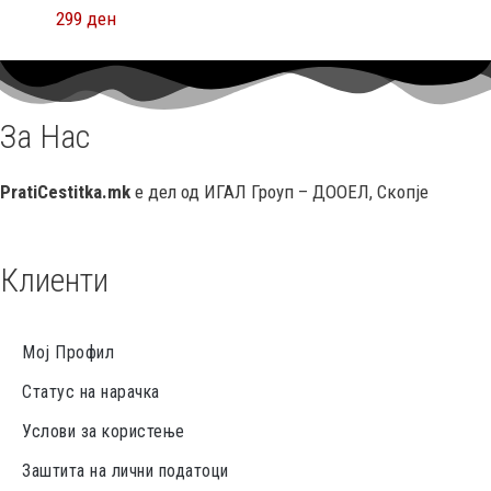
299
ден
За Нас
PratiCestitka.mk
е дел од ИГАЛ Гроуп – ДООЕЛ, Скопје
Клиенти
Мој Профил
Статус на нарачка
Услови за користење
Заштита на лични податоци