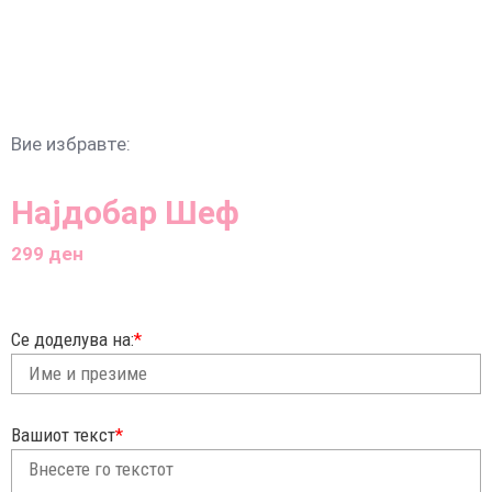
Вие избравте:
Најдобар Шеф
299
ден
Се доделува на:
*
Вашиот текст
*