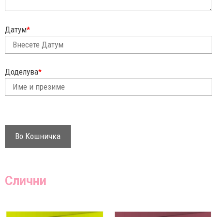
Датум
*
Доделува
*
Во Кошничка
Слични