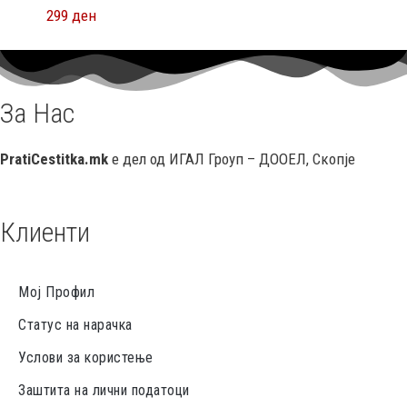
299
ден
За Нас
PratiCestitka.mk
е дел од ИГАЛ Гроуп – ДООЕЛ, Скопје
Клиенти
Мој Профил
Статус на нарачка
Услови за користење
Заштита на лични податоци