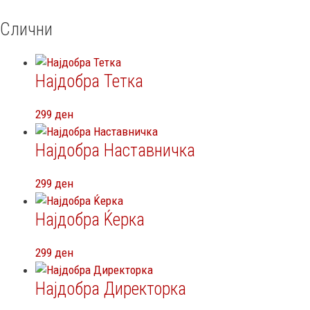
Слични
Најдобра Тетка
299
ден
Најдобра Наставничка
299
ден
Најдобра Ќерка
299
ден
Најдобра Директорка