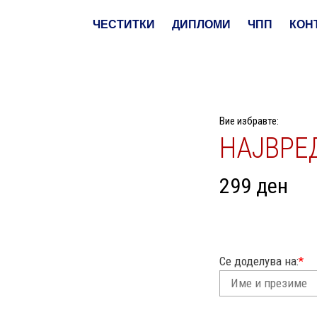
ЧЕСТИТКИ
ДИПЛОМИ
ЧПП
КОН
Вие избравте:
НАЈВРЕ
299
ден
Се доделува на:
*