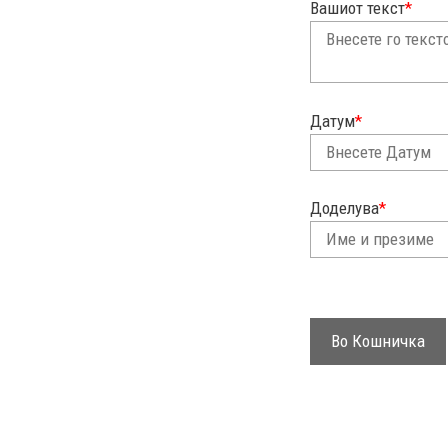
Вашиот текст
*
Датум
*
Доделува
*
Во Кошничка