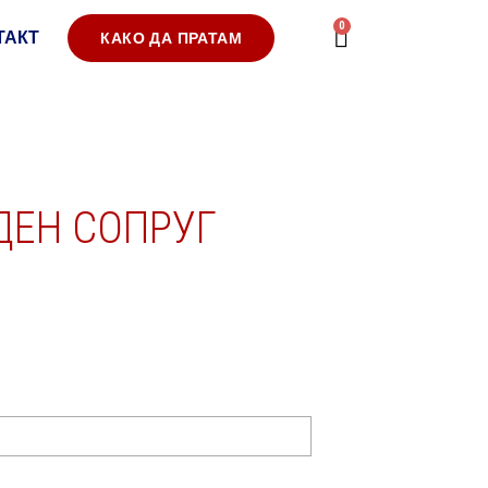
0
ТАКТ
КАКО ДА ПРАТАМ
ДЕН СОПРУГ