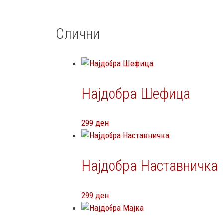
Слични
Најдобра Шефица
299
ден
Најдобра Наставничка
299
ден