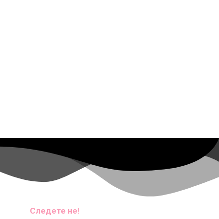
Следете не!