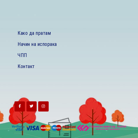
Како да пратам
Начин на испорака
ЧПП
Контакт