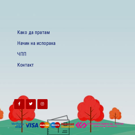
Како да пратам
Начин на испорака
ЧПП
Контакт