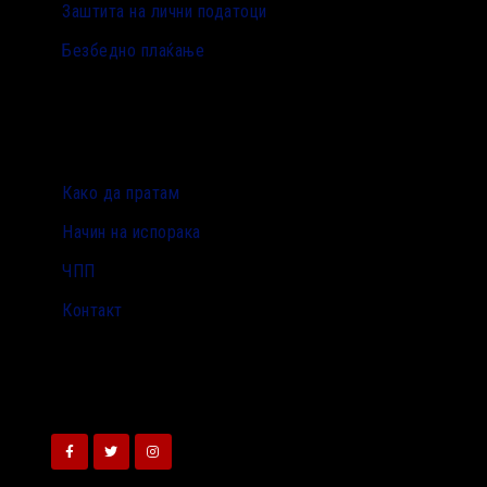
Заштита на лични податоци
Безбедно плаќање
Како да пратам
Начин на испорака
ЧПП
Контакт