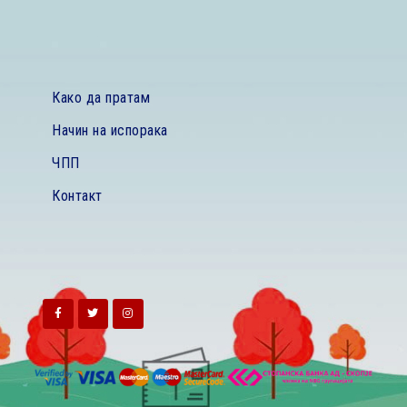
Како да пратам
Начин на испорака
ЧПП
Контакт