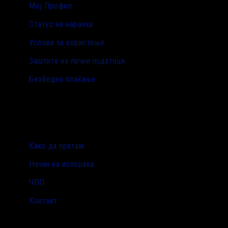
Мој Профил
Статус на нарачка
Услови за користење
Заштита на лични податоци
Безбедно плаќање
Како да пратам
Начин на испорака
ЧПП
Контакт