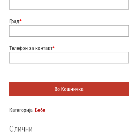
Град
*
Телефон за контакт
*
Во Кошничка
Категорија:
Бебе
Слични