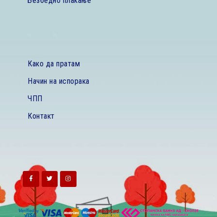
Безбедно плаќање
Како да пратам
Начин на испорака
ЧПП
Контакт