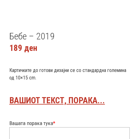
Бебе – 2019
189
ден
Картичките до готови дизајни се со стандардна големина
од 10×15 cm.
ВАШИОТ ТЕКСТ, ПОРАКА...
Вашата порака тука
*