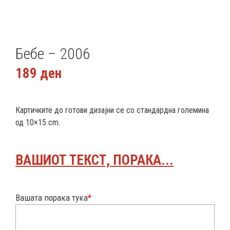
Бебе – 2006
189
ден
Картичките до готови дизајни се со стандардна големина
од 10×15 cm.
ВАШИОТ ТЕКСТ, ПОРАКА...
Вашата порака тука
*