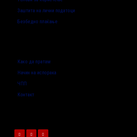
Заштита на лични податоци
Безбедно плаќање
Како да пратам
Начин на испорака
ЧПП
Контакт