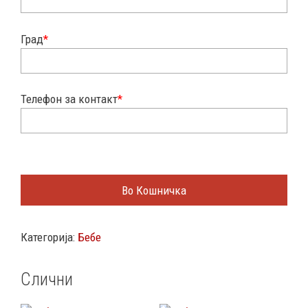
Град
*
Телефон за контакт
*
Во Кошничка
Категорија:
Бебе
Слични