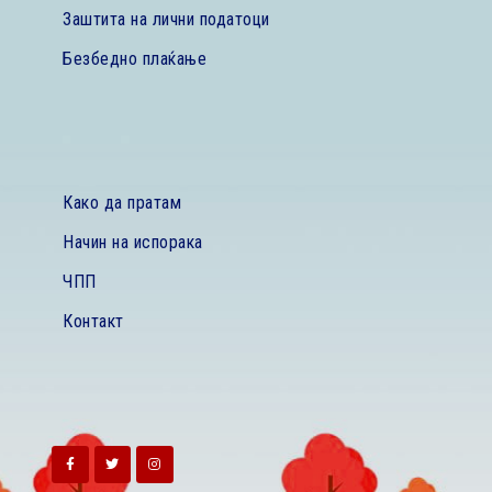
Заштита на лични податоци
Безбедно плаќање
Како да пратам
Начин на испорака
ЧПП
Контакт