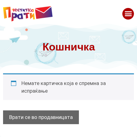
Кошничка
Немате картичка која е спремна за
испраќање
Врати се во продавницата