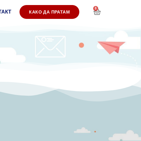
0
ТАКТ
КАКО ДА ПРАТАМ