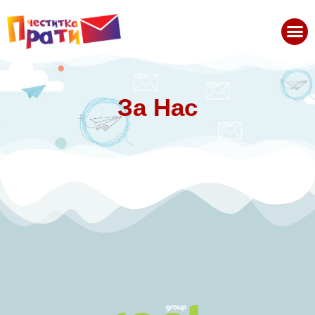
За Нас